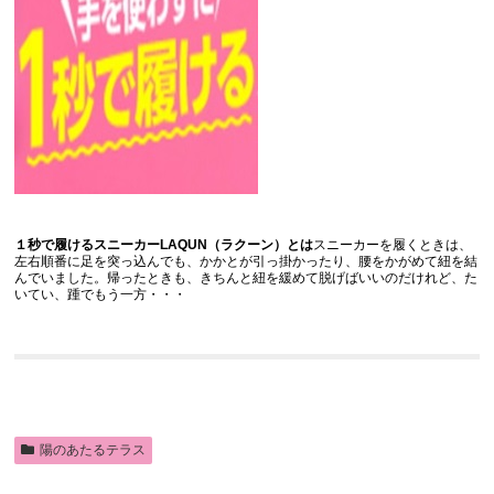
１秒で履けるスニーカーLAQUN（ラクーン）とは
スニーカーを履くときは、
左右順番に足を突っ込んでも、かかとが引っ掛かったり、腰をかがめて紐を結
んでいました。帰ったときも、きちんと紐を緩めて脱げばいいのだけれど、た
いてい、踵でもう一方・・・
陽のあたるテラス