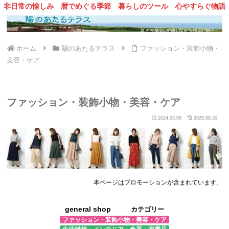
非日常の愉しみ
暦でめぐる季節
暮らしのツール
心やすらぐ物語
ホーム
陽のあたるテラス
ファッション・装飾小物・
美容・ケア
ファッション・装飾小物・美容・ケア
2024.05.05
2025.09.30
本ページはプロモーションが含まれています。
general shop
カテゴリー
ファッション・装飾小物・美容・ケア