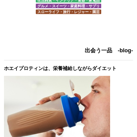
生活雑貨・インテリア・食器・家電品
グルメ・スイーツ・家庭料理・サプリ
スローライフ・旅行・レジャー・園芸
出会う一品 -blog-
ホエイプロティンは、栄養補給しながらダイエット