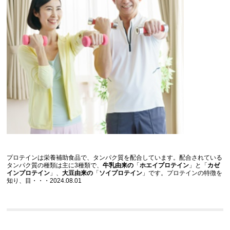
プロテインは栄養補助食品で、タンパク質を配合しています。配合されている
タンパク質の種類は主に3種類で、
牛乳由来の
「
ホエイプロテイン
」と「
カゼ
インプロテイン
」、
大豆由来の
「
ソイプロテイン
」です。プロテインの特徴を
知り、目・・・2024.08.01