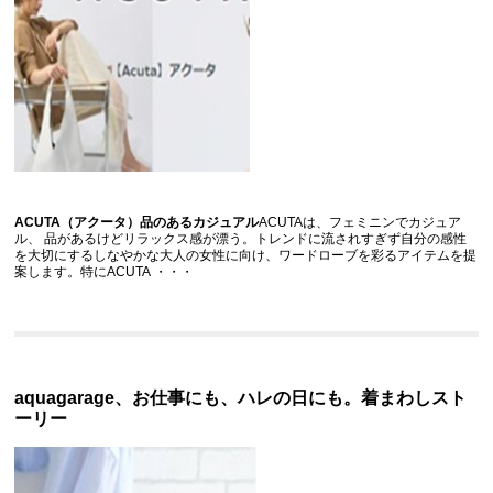
ACUTA（アクータ）品のあるカジュアル
ACUTAは、フェミニンでカジュア
ル、 品があるけどリラックス感が漂う。トレンドに流されすぎず自分の感性
を大切にするしなやかな大人の女性に向け、ワードローブを彩るアイテムを提
案します。特にACUTA
・・・
a
quagarage、お仕事にも、ハレの日にも。着まわしスト
ーリー