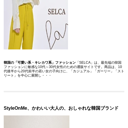
韓国の「可愛い系・キレカワ系」ファッション
「SELCA」は、最先端の韓国
ファッションに敏感な10代～30代女性のための通販サイトです。商品は、10
代後半から20代前半の若い女の子向けに、「カジュアル」「ガーリー」「スト
リート」を中心に展開し・・・
StyleOnMe、かわいい大人の、おしゃれな韓国ブランド