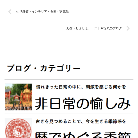
生活雑貨・インテリア・食器・家電品
処暑（しょしょ） 二十四節気のブログ