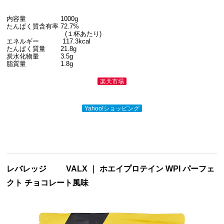
内容量 1000g
たんぱく質含有率 72.7%
(１杯あたり)
エネルギー 117.3kcal
たんぱく質量 21.8g
炭水化物量 3.5g
脂質量 1.8g
楽天市場
Yahoo!ショッピング
レバレッジ
VALX ｜ ホエイプロテイン WPI パーフェ
クト チョコレート風味