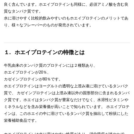
良く含んでいます。ホエイプロテインも同様に、必須アミノ酸を含む良
質なタンパク質です。
水に溶けやすく比較的飲みやすいのもホエイプロテインのメリットであ
り、様々なフレーバーのものが発売されています。
１.
ホエイプロテインの特徴とは
牛乳由来のタンパク質のプロテインには２種類あり、
ホエイプロテインが20％、
カゼインプロテインが80％です。
ホエイプロテインはヨーグルトの透明な上澄み液に溶けているタンパク
質で、 カゼインプロテインは上澄み液以外の固形部分に含まれるタンパ
ク質です。ホエイはタンパク質が豊富なだけでなく、水溶性ビタミンや
ミネラルなどを含み栄養価が高いことで知られています。 ホエイプロテ
インは、このホエイの中に溶けているタンパク質を抽出して粉状にした
栄養補助食品です。