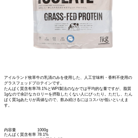
アイルランド牧草牛の乳清のみを使用した、人工甘味料・香料不使用の
グラスフェッドプロテインです。
たんぱく質含有率78.1%とWPI製法のなかでは平均的な量ですが、脂質
1gなので余計なカロリーを摂取したくない人にぴったり。ただし、たん
ぱく質1gあたりが高値なので、飲み続けるにはコスパが低いといえま
す。
内容量 1000g
たんぱく質含有率 78.1%