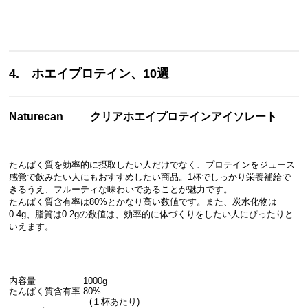
4. ホエイプロテイン、10選
Naturecan
クリアホエイプロテインアイソレート
たんぱく質を効率的に摂取したい人だけでなく、プロテインをジュース
感覚で飲みたい人にもおすすめしたい商品。1杯でしっかり栄養補給で
きるうえ、フルーティな味わいであることが魅力です。
たんぱく質含有率は80%とかなり高い数値です。また、炭水化物は
0.4g、脂質は0.2gの数値は、効率的に体づくりをしたい人にぴったりと
いえます。
内容量 1000g
たんぱく質含有率 80%
(１杯あたり)