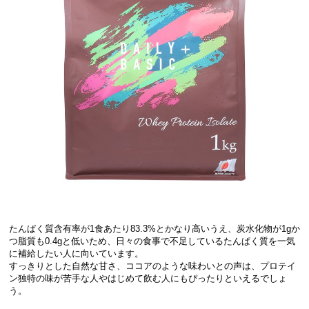
たんぱく質含有率が1食あたり83.3%とかなり高いうえ、炭水化物が1gか
つ脂質も0.4gと低いため、日々の食事で不足しているたんぱく質を一気
に補給したい人に向いています。
すっきりとした自然な甘さ、ココアのような味わいとの声は、プロテイ
ン独特の味が苦手な人やはじめて飲む人にもぴったりといえるでしょ
う。