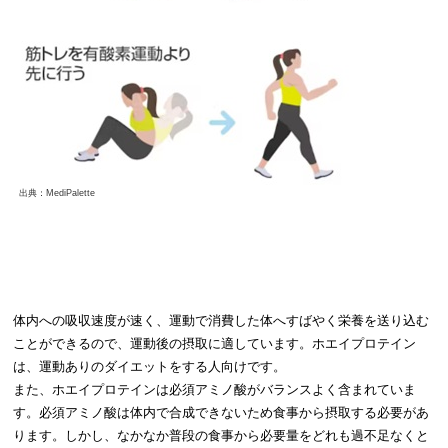
出典：MediPalette
体内への吸収速度が速く、運動で消費した体へすばやく栄養を送り込む
ことができるので、運動後の摂取に適しています。ホエイプロテイン
は、運動ありのダイエットをする人向けです。
また、ホエイプロテインは必須アミノ酸がバランスよく含まれていま
す。必須アミノ酸は体内で合成できないため食事から摂取する必要があ
ります。しかし、なかなか普段の食事から必要量をどれも過不足なくと