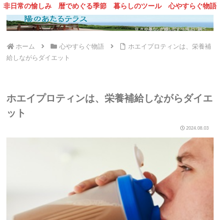
非日常の愉しみ
暦でめぐる季節
暮らしのツール
心やすらぐ物語
ホーム
心やすらぐ物語
ホエイプロティンは、栄養補
給しながらダイエット
ホエイプロティンは、栄養補給しながらダイエ
ット
2024.08.03