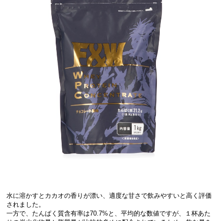
水に溶かすとカカオの香りが漂い、適度な甘さで飲みやすいと高く評価
されました。
一方で、たんぱく質含有率は70.7%と、平均的な数値ですが、１杯あた