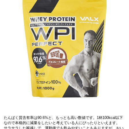
たんぱく質含有率は90.6%と、もっとも高い数値です。1杯100kcal以下
なので本格的に減量をしたいと考えている人にぴったりといえます。
サラサラした喉越しで、運動後でも飲みやすいこともありますが、おい