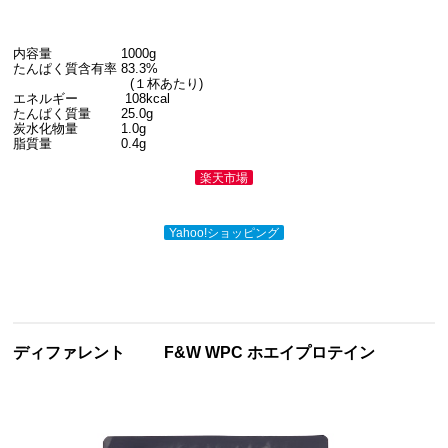
内容量 1000g
たんぱく質含有率 83.3%
(１杯あたり)
エネルギー 108kcal
たんぱく質量 25.0g
炭水化物量 1.0g
脂質量 0.4g
楽天市場
Yahoo!ショッピング
ディファレント
F&W WPC ホエイプロテイン