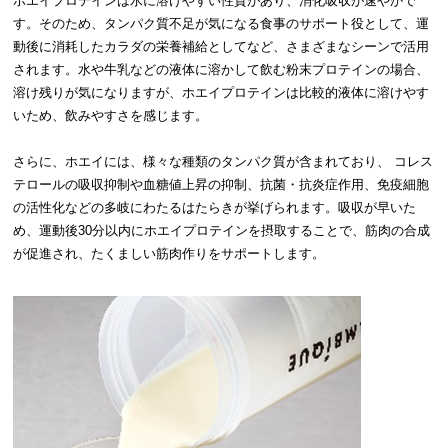
ホエイプロテインは水に溶けやすい性質があり、消化吸収が速やかで
す。そのため、タンパク質不足が気になる食事のサポート役として、運
動後に消耗したカラダの栄養補給としてなど、さまざまなシーンで活用
されます。水や牛乳などの液体に溶かして飲む粉末プロテインの場合、
溶け残りが気になりますが、ホエイプロテインは比較的液体に溶けやす
いため、飲みやすさを感じます。
さらに、ホエイには、様々な種類のタンパク質が含まれており、 コレス
テロールの吸収抑制や血糖値上昇の抑制、抗菌・抗炎症作用、免疫細胞
の活性化などの多岐にわたるはたらきが挙げられます。吸収が早いた
め、運動後30分以内にホエイプロテインを摂取することで、筋肉の合成
が促進され、たくましい筋肉作りをサポートします。