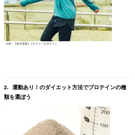
出典：【森永製菓】プロテイン公式サイト
2.
運動あり
！の
ダイエット方法でプロテインの種
類を選ぼう