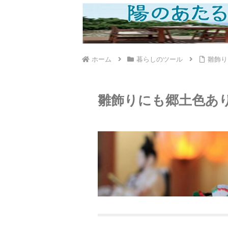
ホーム
暮らしのツール
雛飾り
雛飾りにも郷土色あ