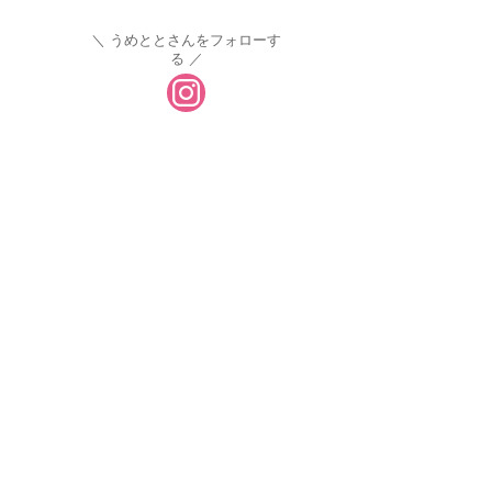
うめととさんをフォローす
る