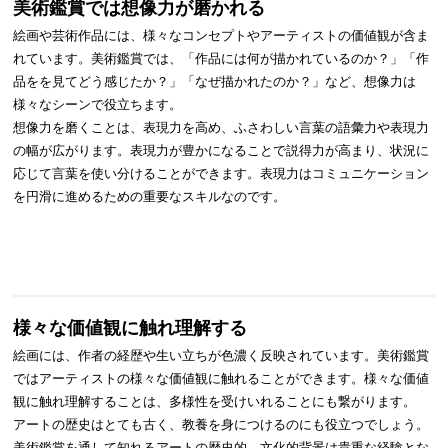
美術鑑賞では
想像力が磨かれる
絵画や芸術作品には、様々なコンセプトやアーティストの価値観が含ま
れています。美術鑑賞では、「作品には何が描かれているのか？」「作
品をを見てどう感じたか？」「なぜ描かれたのか？」など、想像力は
様々なシーンで役立ちます。
想像力を磨くことは、表現力を高め、ふさわしい言葉の語彙力や表現力
の幅が広がります。表現力が豊かになることで説得力が高まり、状況に
応じて言葉を使い分けることができます。表現力はコミュニケーション
を円滑に進めるための重要なスキルなのです。
様々な価値観に触れ理解する
絵画には、作者の経歴や生い立ちが色濃く反映されています。美術鑑賞
ではアーティストの様々な価値観に触れることができます。様々な価値
観に触れ理解することは、多様性を受けいれることにも繋がります。
アートの歴史はとても古く、教養を身につけるのにも役立つでしょう。
美術鑑賞を通して知れるアートの歴史的、文化的背景は貴重な経験とな