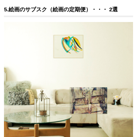
5.
絵画
のサブスク
（絵画の定期便）
・・・ 2選