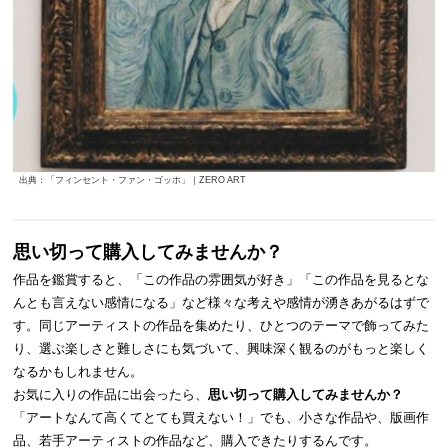
出典：「フィンセント・ファン・ゴッホ」｜ZERO ART
思い切って購入してみませんか？
作品を鑑賞すると、「この作品の雰囲気が好き」「この作品を見るとな
んとも言えない感情になる」など様々な考えや感情が湧きあがるはずで
す。同じアーティストの作品を集めたり、ひとつのテーマで飾ってみた
り、選ぶ楽しさと難しさにも気づいて、興味深く観るのがもっと楽しく
なるかもしれません。
お気に入りの作品に出会ったら、
思い切って購入してみませんか？
「アートなんて高くてとても買えない！」でも、小さな作品や、版画作
品、若手アーティストの作品など、購入できたりするんです。