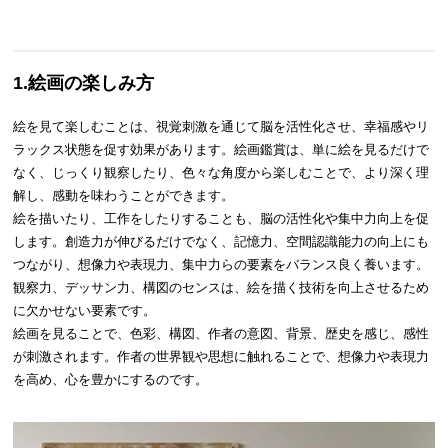
1.絵画の楽しみ方
絵を見て楽しむことは、視覚刺激を通じて脳を活性化させ、幸福感やリ
ラックス状態を促す効果があります。絵画鑑賞は、単に絵を見るだけで
なく、じっくり観察したり、色々な角度から楽しむことで、より深く理
解し、感動を味わうことができます。
絵を描いたり、工作をしたりすることも、脳の活性化や集中力向上を促
します。創造力が伸びるだけでなく、記憶力、空間認識能力の向上にも
つながり、想像力や表現力、集中力らの要素をバランス良く養います。
観察力、デッサン力、構図のセンスは、絵を描く技術を向上させるため
に欠かせない要素です。
絵画を見ることで、色彩、構図、作者の意図、背景、歴史を感じ、感性
が刺激されます。作者の世界観や思想に触れることで、想像力や表現力
を高め、心を豊かにするのです。