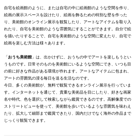
自宅を絵画館のように、または自宅の中に絵画館のような空間を作り、
絵画の展示スペースを設けたり、絵画を飾るための特別な壁を作った
り、美術館のオンライン展示を観覧したり、アートなアイテムを取り入
れたり、自宅を美術館のような雰囲気にすることができます。自分で絵
を描いたりすることで、自宅を美術館のような空間に変えたり、自宅で
絵画を楽しむ方法は様々あります。
「
おうち美術館
」は、出かけずに、おうちの中でアートを楽しもうとい
うものです。日常そのものを美術館にいるような空間にでき、いつも目
の前に好きな作品がある環境が作れます。アートなアイテムに包まれ、
アートの雰囲気の浸る毎日を送る生活なのです。
今日、多くの美術館が、無料で観覧できるオンライン展示を行っていま
す。インターネットを通じて、貴重な美術品を目にしたり、好きな画家
名や時代、色を選択して検索しながら鑑賞できるのです。高解像度での
ストリートビューを使って、美術館を歩いているような雰囲気を味わえ
たり、拡大して細部まで鑑賞できたり、国内だけでなく海外の作品まで
じっくり観覧できます。