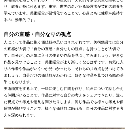
り、教養が身に付きます。事実、世界の名だたる経営者が芸術の教養を
学んでいます。美術鑑賞が習慣化することで、心身ともに健康を維持す
るのに効果的です。
自分の直感・自分なりの視点
人によって作品に抱く価値観や思いはそれぞれです。美術鑑賞では自分
の直感が大切で「自分の直感・自分なりの視点」を持つことが大切で
す。自分だけのお気に入りの作者や作品を見つけてみましょう。好きな
作品を見つけることで、美術鑑賞がより楽しくなるはずです。お気に入
りの作者や作品がいくつか見つかったら、それらの共通点を見つけてみ
ましょう。自分だけの価値観がわかれば、好きな作品を見つける際の基
準にもなります。
美術鑑賞をする上で、一緒に楽しむ仲間を作り、絵画について話し合え
る仲間がいることで、作品に対する自分の考えをシェアできたり、違っ
た視点での考えや意見を聞けたりします。同じ作品でも様々な考えや価
値観が飛び交うことで、様々な価値観に触れる、自分の作品に対する考
えを深められます。