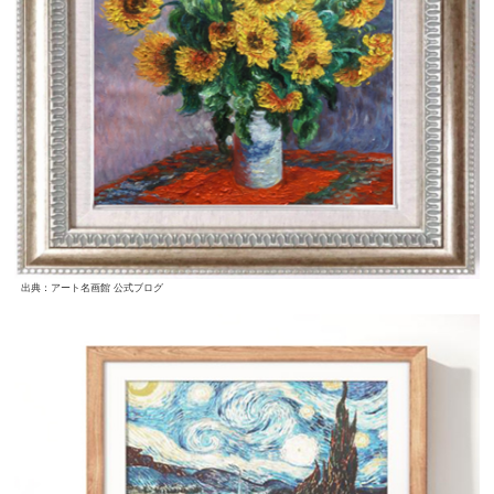
出典：アート名画館 公式ブログ