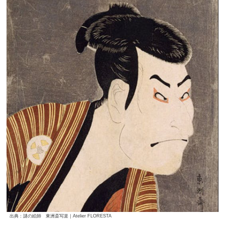
出典：謎の絵師 東洲斎写楽｜Atelier FLORESTA