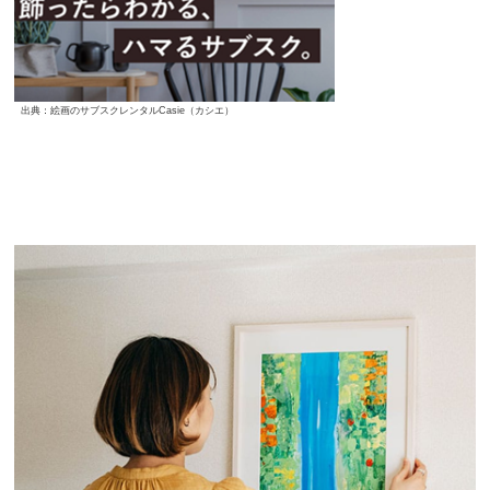
出典：絵画のサブスクレンタルCasie（カシエ）