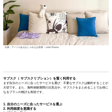
出典：アートのあるおしゃれなお部屋 – Little Rooms
サブスク（ サブスクリプション）を賢く利用する
まず自分のニーズに合ったサービスを選び、不要なサブスクは解約することが
大切です。また、無料体験期間の注意点や、サブスクをまとめることでお得に
なるプランの検討も有効です。
1. 自分のニーズに合ったサービスを選ぶ
2. 利用頻度を意識する