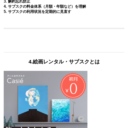
3. 解約忘れ防止
4. サブスクの料金体系（月額・年額など）を理解
5. サブスクの利用状況を定期的に見直す
4.絵画レンタル・サブスクとは