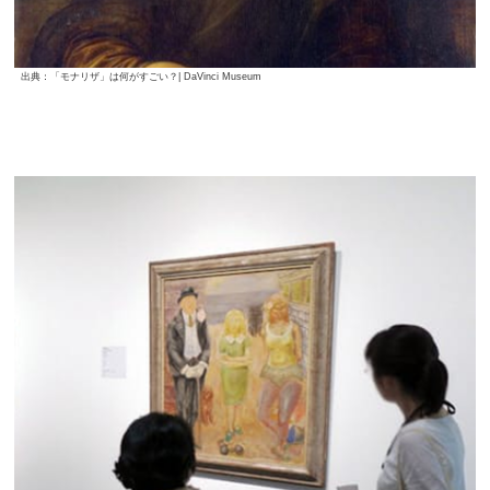
出典：「モナリザ」は何がすごい？| DaVinci Museum