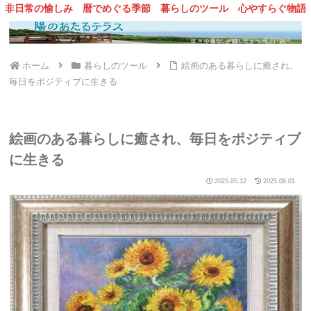
非日常の愉しみ
暦でめぐる季節
暮らしのツール
心やすらぐ物語
ホーム
暮らしのツール
絵画のある暮らしに癒され、
毎日をポジティブに生きる
絵画のある暮らしに癒され、毎日をポジティブ
に生きる
2025.05.12
2025.08.01