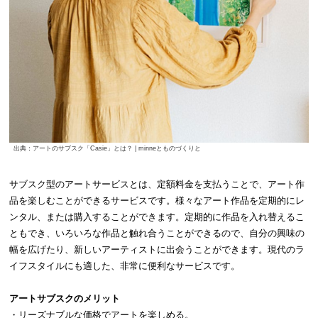
出典：アートのサブスク「Casie」とは？ | minneとものづくりと
サブスク型のアートサービスとは、定額料金を支払うことで、アート作
品を楽しむことができるサービスです。様々なアート作品を定期的にレ
ンタル、または購入することができます。定期的に作品を入れ替えるこ
ともでき、いろいろな作品と触れ合うことができるので、自分の興味の
幅を広げたり、新しいアーティストに出会うことができます。現代のラ
イフスタイルにも適した、非常に便利なサービスです。
アートサブスクのメリット
・リーズナブルな価格でアートを楽しめる。