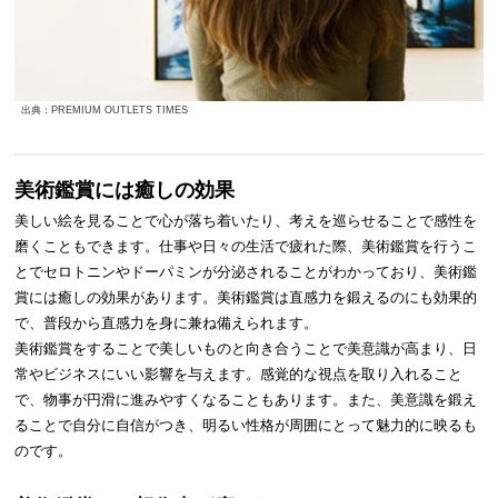
出典：PREMIUM OUTLETS TIMES
美術鑑賞には癒しの効果
美しい絵を見ることで心が落ち着いたり、考えを巡らせることで感性を
磨くこともできます。仕事や日々の生活で疲れた際、美術鑑賞を行うこ
とでセロトニンやドーパミンが分泌されることがわかっており、美術鑑
賞には癒しの効果があります。美術鑑賞は直感力を鍛えるのにも効果的
で、普段から直感力を身に兼ね備えられます。
美術鑑賞をすることで美しいものと向き合うことで美意識が高まり、日
常やビジネスにいい影響を与えます。感覚的な視点を取り入れること
で、物事が円滑に進みやすくなることもあります。また、美意識を鍛え
ることで自分に自信がつき、明るい性格が周囲にとって魅力的に映るも
のです。