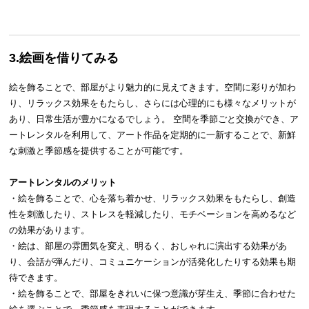
3.絵画を借りてみる
絵を飾ることで、部屋がより魅力的に見えてきます。空間に彩りが加わ
り、リラックス効果をもたらし、さらには心理的にも様々なメリットが
あり、日常生活が豊かになるでしょう。 空間を季節ごと交換ができ、ア
ートレンタルを利用して、アート作品を定期的に一新することで、新鮮
な刺激と季節感を提供することが可能です。
アートレンタルのメリット
・絵を飾ることで、心を落ち着かせ、リラックス効果をもたらし、創造
性を刺激したり、ストレスを軽減したり、モチベーションを高めるなど
の効果があります。
・絵は、部屋の雰囲気を変え、明るく、おしゃれに演出する効果があ
り、会話が弾んだり、コミュニケーションが活発化したりする効果も期
待できます。
・絵を飾ることで、部屋をきれいに保つ意識が芽生え、季節に合わせた