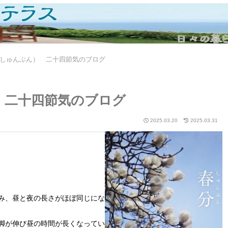
しゅんぶん） 二十四節気のブログ
 二十四節気のブログ
2025.03.20
2025.03.31
み、昼と夜の長さがほぼ同じにな
脚が伸び昼の時間が長くなってい