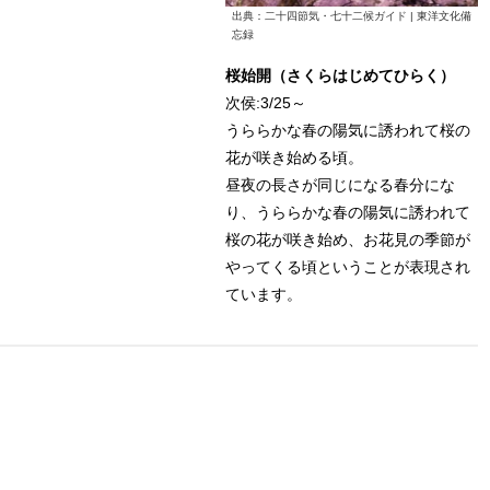
出典：二十四節気・七十二候ガイド | 東洋文化備
忘録
桜始開（さくらはじめてひらく）
次侯:3/25～
うららかな春の陽気に誘われて桜の
花が咲き始める頃。
昼夜の長さが同じになる春分にな
り、うららかな春の陽気に誘われて
桜の花が咲き始め、お花見の季節が
やってくる頃ということが表現され
ています。