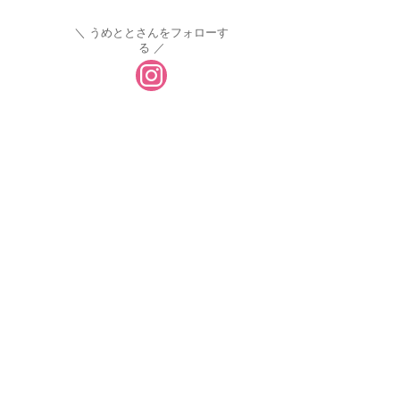
うめととさんをフォローす
る