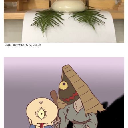
出典：X|株式会社みつよ不動産