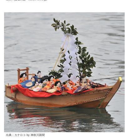
出典：カナロコ by 神奈川新聞