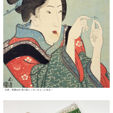
出典：和樂web 美の国ニッポンをもっと知る！