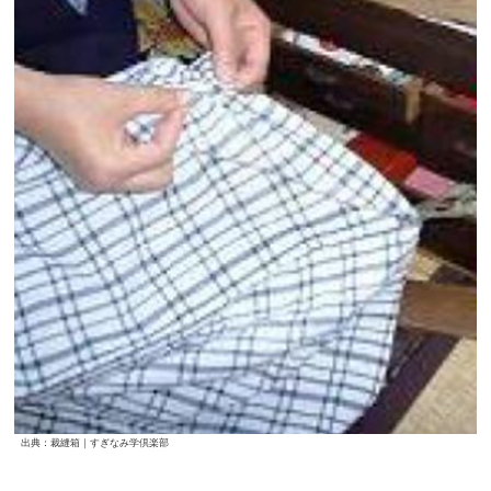
出典：裁縫箱｜すぎなみ学倶楽部