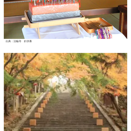
出典：法輪寺 針供養