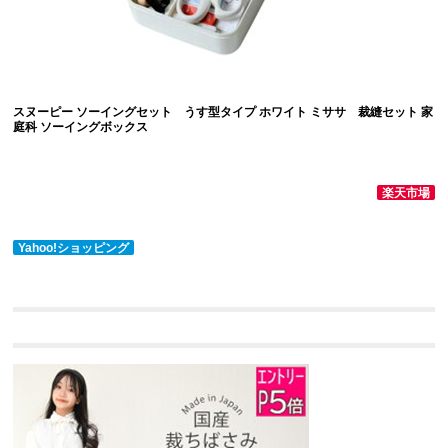
スヌーピー ソーイングセット うす型タイプ ホワイト ミササ
裁縫セット
家
庭科 ソーイングボックス
楽天市場
Yahoo!ショッピング