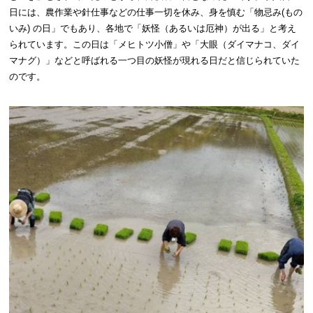
日には、農作業や針仕事などの仕事一切を休み、身を慎む「物忌み(もの
いみ) の日」でもあり、各地で「妖怪（あるいは厄神）が出る」と考え
られています。この日は「メヒトツ小僧」や「大眼（ダイマナコ、ダイ
マナグ）」などと呼ばれる一つ目の妖怪が現れる日だと信じられていた
のです。