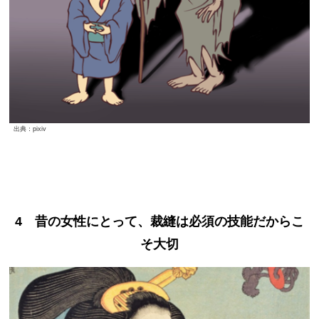
出典：pixiv
4 昔の女性にとって、
裁縫は必須の技能だからこ
そ大切