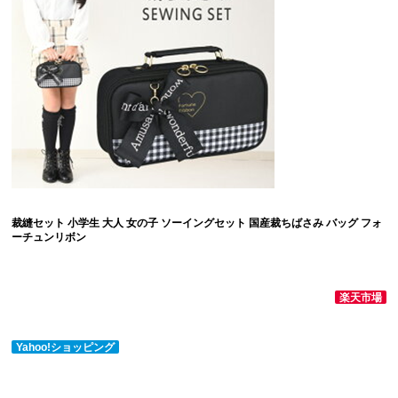
裁縫セット 小学生 大人 女の子 ソーイングセット 国産裁ちばさみ バッグ フォ
ーチュンリボン
楽天市場
Yahoo!ショッピング